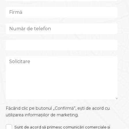
Făcând clic pe butonul „Confirmă”, ești de acord cu
utilizarea informațiilor de marketing.
Sunt de acord să primesc comunicări comerciale și