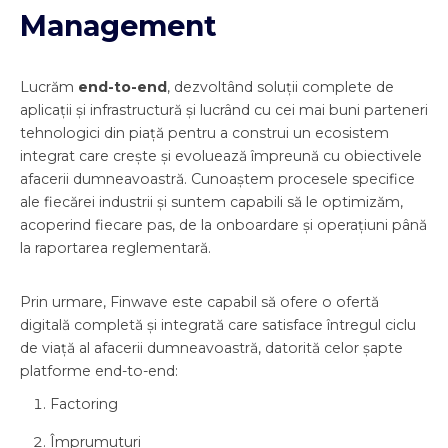
Management
Lucrăm
end-to-end
, dezvoltând soluții complete de
aplicații și infrastructură și lucrând cu cei mai buni parteneri
tehnologici din piață pentru a construi un ecosistem
integrat care crește și evoluează împreună cu obiectivele
afacerii dumneavoastră. Cunoaștem procesele specifice
ale fiecărei industrii și suntem capabili să le optimizăm,
acoperind fiecare pas, de la onboardare și operațiuni până
la raportarea reglementară.
Prin urmare, Finwave este capabil să ofere o ofertă
digitală completă și integrată care satisface întregul ciclu
de viață al afacerii dumneavoastră, datorită celor șapte
platforme end-to-end:
Factoring
Împrumuturi