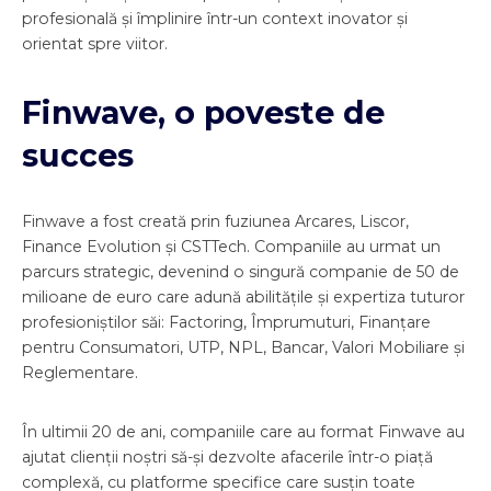
profesională și împlinire într-un context inovator și
orientat spre viitor.
Finwave, o poveste de
succes
Finwave a fost creată prin fuziunea Arcares, Liscor,
Finance Evolution și CSTTech. Companiile au urmat un
parcurs strategic, devenind o singură companie de 50 de
milioane de euro care adună abilitățile și expertiza tuturor
profesioniștilor săi: Factoring, Împrumuturi, Finanțare
pentru Consumatori, UTP, NPL, Bancar, Valori Mobiliare și
Reglementare.
În ultimii 20 de ani, companiile care au format Finwave au
ajutat clienții noștri să-și dezvolte afacerile într-o piață
complexă, cu platforme specifice care susțin toate