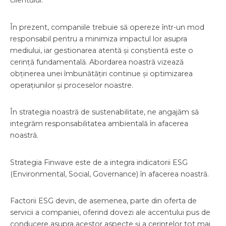
clientului.
În prezent, companiile trebuie să opereze într-un mod
responsabil pentru a minimiza impactul lor asupra
mediului, iar gestionarea atentă și conștientă este o
cerință fundamentală. Abordarea noastră vizează
obținerea unei îmbunătățiri continue și optimizarea
operațiunilor și proceselor noastre.
În strategia noastră de sustenabilitate, ne angajăm să
integrăm responsabilitatea ambientală în afacerea
noastră.
Strategia Finwave este de a integra indicatorii ESG
(Environmental, Social, Governance) în afacerea noastră.
Factorii ESG devin, de asemenea, parte din oferta de
servicii a companiei, oferind dovezi ale accentului pus de
conducere asupra acestor aspecte și a cerințelor tot mai