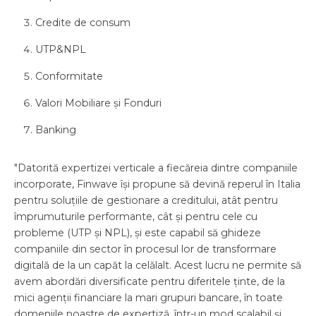
Credite de consum
UTP&NPL
Conformitate
Valori Mobiliare și Fonduri
Banking
"Datorită expertizei verticale a fiecăreia dintre companiile
incorporate, Finwave își propune să devină reperul în Italia
pentru soluțiile de gestionare a creditului, atât pentru
împrumuturile performante, cât și pentru cele cu
probleme (UTP și NPL), și este capabil să ghideze
companiile din sector în procesul lor de transformare
digitală de la un capăt la celălalt. Acest lucru ne permite să
avem abordări diversificate pentru diferitele ținte, de la
mici agenții financiare la mari grupuri bancare, în toate
domeniile noastre de expertiză, într-un mod scalabil și