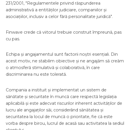
231/2001, "Regulamentele privind răspunderea
administrativă a entităților judiciare, companiilor și
asociațiilor, inclusiv a celor fără personalitate juridică".
Finwave crede că viitorul trebuie construit împreună, pas
cu pas.
Echipa și angajamentul sunt factorii noștri esențiali. Din
acest motiv, ne stabilim obiective și ne angajăm să creăm
o atmosferă stimulativă și colaborativă, în care
discriminarea nu este tolerată.
Compania a instituit și implementat un sistem de
sănătate și securitate în muncă care respectă legislația
aplicabilă și este adecvat riscurilor inherent activităților de
lucru ale angajaților săi, considerând sănătatea și
securitatea la locul de muncă o prioritate, fie că este
vorba despre birou, lucrul de acasă sau activitatea la sediul