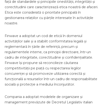
față de standardele și principiile onestității, integrității și
corectitudinii care caracterizează etica noastră de afaceri.
Etica este considerată o prioritate principală în
gestionarea relațiilor cu părțile interesate în activitățile
noastre.
Finwave a adoptat un cod de etică în domeniul
activităților sale și a stabilit conformitatea legală și
reglementară în țările de referință, precum și
regulamentele interne, ca principii directoare, într-un
cadru de integritate, corectitudine și confidențialitate.
Finwave își propune să reconcilieze căutarea
competitivității pe piață cu respectarea legilor
concurenței și să promoveze utilizarea corectă și
funcțională a resurselor într-un cadru de responsabilitate
socială și protecție a mediului înconjurător.
Compania a adoptat modelele de organizare și
management prevăzute de Decretul Legislativ italian