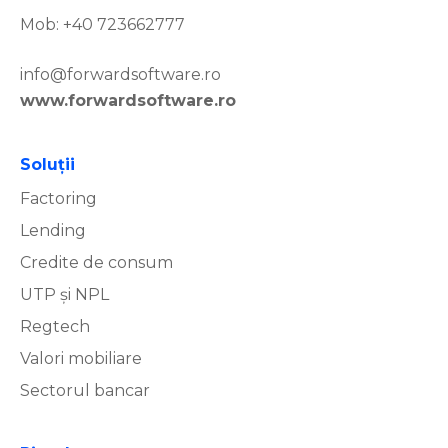
Mob: +40 723662777
info@forwardsoftware.ro
www.forwardsoftware.ro
Soluţii
Factoring
Lending
Credite de consum
UTP și NPL
Regtech
Valori mobiliare
Sectorul bancar