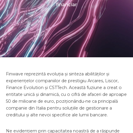
financiar
Finwave reprezintă evoluția și sinteza abilităților și
experiențelor companiilor de prestigiu Arcares, Liscor,
Finance Evolution și CSTTech. Această fuziune a creat o
entitate unică și dinamică, cu o cifră de afaceri de aproape
50 de milioane de euro, poziționându-ne ca principală
companie din Italia pentru soluțiile de gestionare a
creditului și alte nevoi specifice ale lumii bancare.
Ne evidențiem prin capacitatea noastră de a răspunde