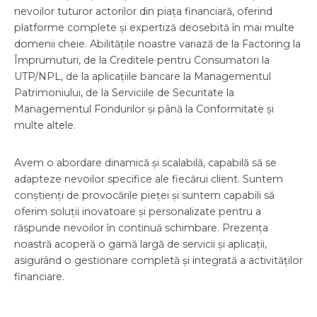
nevoilor tuturor actorilor din piața financiară, oferind
platforme complete și expertiză deosebită în mai multe
domenii cheie. Abilitățile noastre variază de la Factoring la
Împrumuturi, de la Creditele pentru Consumatori la
UTP/NPL, de la aplicațiile bancare la Managementul
Patrimoniului, de la Serviciile de Securitate la
Managementul Fondurilor și până la Conformitate și
multe altele.
Avem o abordare dinamică și scalabilă, capabilă să se
adapteze nevoilor specifice ale fiecărui client. Suntem
conștienți de provocările pieței și suntem capabili să
oferim soluții inovatoare și personalizate pentru a
răspunde nevoilor în continuă schimbare. Prezența
noastră acoperă o gamă largă de servicii și aplicații,
asigurând o gestionare completă și integrată a activităților
financiare.