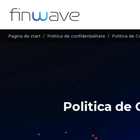
Pagina de start
/
Politica de confidențialitate
/
Politica de C
Politica de 