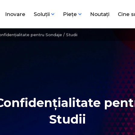
Inovare
Soluţii
Pieţe
Noutați
Cine 
onfidențialitate pentru Sondaje / Studii
Confidențialitate pen
Studii