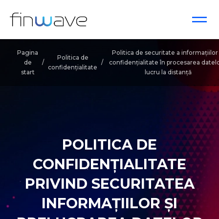
Pagina
Politica de securitate a informațiilor 
Politica de
de
/
/
confidențialitate în procesarea datelo
confidențialitate
start
lucru la distanță
POLITICA DE
CONFIDENȚIALITATE
PRIVIND SECURITATEA
INFORMAȚIILOR ȘI