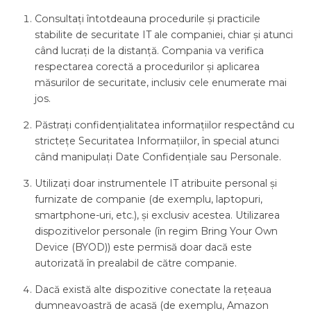
Consultați întotdeauna procedurile și practicile
stabilite de securitate IT ale companiei, chiar și atunci
când lucrați de la distanță. Compania va verifica
respectarea corectă a procedurilor și aplicarea
măsurilor de securitate, inclusiv cele enumerate mai
jos.
Păstrați confidențialitatea informațiilor respectând cu
strictețe Securitatea Informațiilor, în special atunci
când manipulați Date Confidențiale sau Personale.
Utilizați doar instrumentele IT atribuite personal și
furnizate de companie (de exemplu, laptopuri,
smartphone-uri, etc.), și exclusiv acestea. Utilizarea
dispozitivelor personale (în regim Bring Your Own
Device (BYOD)) este permisă doar dacă este
autorizată în prealabil de către companie.
Dacă există alte dispozitive conectate la rețeaua
dumneavoastră de acasă (de exemplu, Amazon