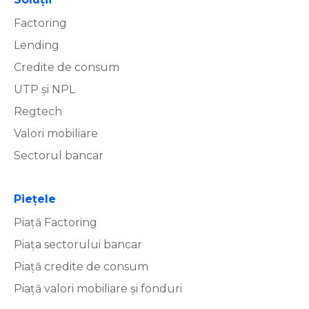
Factoring
Lending
Credite de consum
UTP și NPL
Regtech
Valori mobiliare
Sectorul bancar
Piețele
Piață Factoring
Piața sectorului bancar
Piață credite de consum
Piață valori mobiliare și fonduri