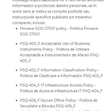
înțeleagă responsabilitățile lor în domeniul securității
informațiilor și protecției datelor personale, iar în
acest sens ar trebui să consulte politicile sau
instrucțiunile specifice publicate pe intranetul
companiei, inclusiv:
Finwave SGSI 27001 policy - Politica Finwave
SGSI 27001
PSQ-400_F Acceptable Use of Business
Instruments Policy - Politica de Utilizare
Acceptabilă a Instrumentelor de Afaceri PSQ-
400_F
PSQ-402_F Information Classification Policy -
Politica de Clasificare a Informațiilor PSQ-402_F
PSQ-404_F IT Infrastructure Access Policy -
Politica de Acces la Infrastructura IT PSQ-404_F
PSQ-406_F Secure Office Policy - Politica de
Securitate a Biroului PSQ-406_F