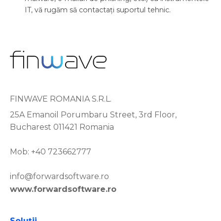
IT, vă rugăm să contactați suportul tehnic.
FINWAVE ROMANIA S.R.L.
25A Emanoil Porumbaru Street, 3rd Floor,
Bucharest 011421 Romania
Mob: +40 723662777
info@forwardsoftware.ro
www.forwardsoftware.ro
Soluţii