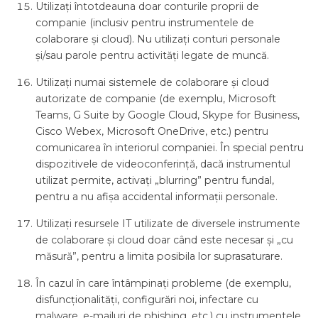
Utilizați întotdeauna doar conturile proprii de
companie (inclusiv pentru instrumentele de
colaborare și cloud). Nu utilizați conturi personale
și/sau parole pentru activități legate de muncă.
Utilizați numai sistemele de colaborare și cloud
autorizate de companie (de exemplu, Microsoft
Teams, G Suite by Google Cloud, Skype for Business,
Cisco Webex, Microsoft OneDrive, etc.) pentru
comunicarea în interiorul companiei. În special pentru
dispozitivele de videoconferință, dacă instrumentul
utilizat permite, activați „blurring” pentru fundal,
pentru a nu afișa accidental informații personale.
Utilizați resursele IT utilizate de diversele instrumente
de colaborare și cloud doar când este necesar și „cu
măsură”, pentru a limita posibila lor suprasaturare.
În cazul în care întâmpinați probleme (de exemplu,
disfuncționalități, configurări noi, infectare cu
malware, e-mailuri de phishing, etc.) cu instrumentele