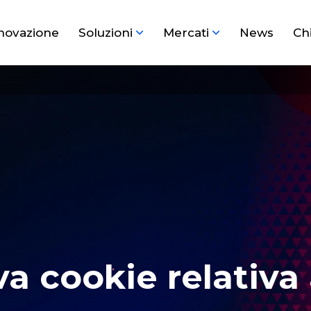
novazione
Soluzioni
Mercati
News
Ch
va cookie relativa