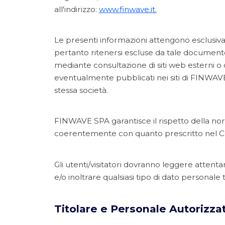
all'indirizzo:
www.finwave.it.
Le presenti informazioni attengono esclusiva
pertanto ritenersi escluse da tale document
mediante consultazione di siti web esterni o di
eventualmente pubblicati nei siti di FINWAVE SP
stessa società.
FINWAVE SPA garantisce il rispetto della nor
coerentemente con quanto prescritto nel C
Gli utenti/visitatori dovranno leggere atten
e/o inoltrare qualsiasi tipo di dato personale t
Titolare e Personale Autorizza