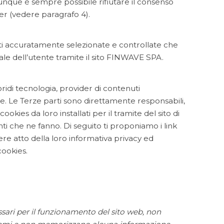
nque è sempre possibile rifiutare il consenso
er (vedere paragrafo 4).
 accuratamente selezionate e controllate che
le dell’utente tramite il sito FINWAVE SPA.
ridi tecnologia, provider di contenuti
ne. Le Terze parti sono direttamente responsabili,
cookies da loro installati per il tramite del sito di
 che ne fanno. Di seguito ti proponiamo i link
re atto della loro informativa privacy ed
cookies.
ari per il funzionamento del sito web, non