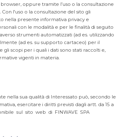
 il browser, oppure tramite l’uso o la consultazione
on l'uso o la consultazione del sito gli
sto nella presente informativa privacy e
sonali con le modalità e per le finalità di seguito
raverso strumenti automatizzati (ad es. utilizzando
lmente (ad es. su supporto cartaceo) per il
 scopi per i quali i dati sono stati raccolti e,
mative vigenti in materia.
nte nella sua qualità di Interessato può, secondo le
tiva, esercitare i diritti previsti dagli artt. da 15 a
ponibile sul sito web di FINWAVE SPA