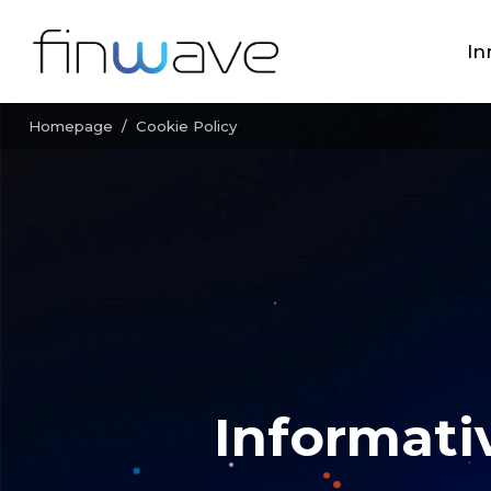
In
Homepage
/
Cookie Policy
Informati