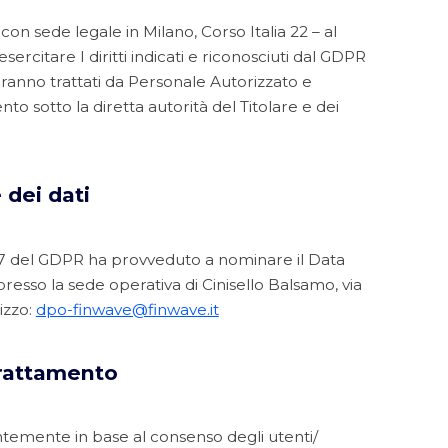
on sede legale in Milano, Corso Italia 22 – al
sercitare I diritti indicati e riconosciuti dal GDPR
 saranno trattati da Personale Autorizzato e
nto sotto la diretta autorità del Titolare e dei
 dei dati
7 del GDPR ha provveduto a nominare il Data
resso la sede operativa di Cinisello Balsamo, via
izzo:
dpo-finwave@finwave.it
trattamento
ntemente in base al consenso degli utenti/