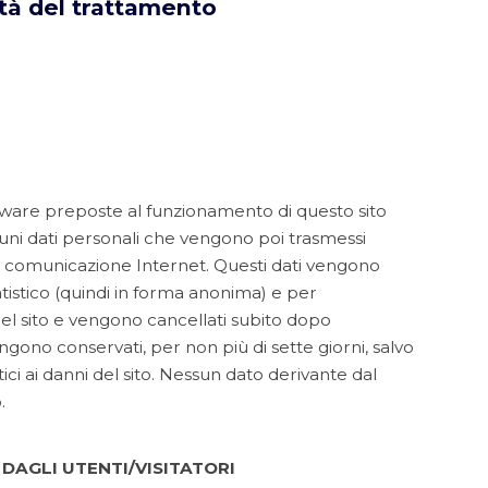
lità del trattamento
ftware preposte al funzionamento di questo sito
cuni dati personali che vengono poi trasmessi
di comunicazione Internet. Questi dati vengono
tatistico (quindi in forma anonima) e per
el sito e vengono cancellati subito dopo
engono conservati, per non più di sette giorni, salvo
ici ai danni del sito. Nessun dato derivante dal
.
 DAGLI UTENTI/VISITATORI