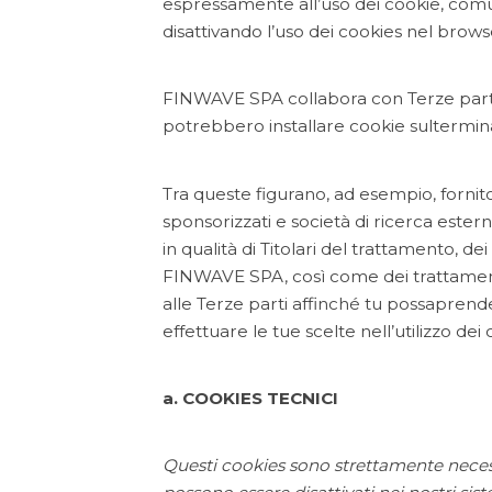
espressamente all’uso dei cookie, comu
disattivando l’uso dei cookies nel brows
FINWAVE SPA collabora con Terze parti
potrebbero installare cookie sultermina
Tra queste figurano, ad esempio, fornito
sponsorizzati e società di ricerca ester
in qualità di Titolari del trattamento, dei 
FINWAVE SPA, così come dei trattamenti
alle Terze parti affinché tu possaprende
effettuare le tue scelte nell’utilizzo dei 
a. COOKIES TECNICI
Questi cookies sono strettamente necess