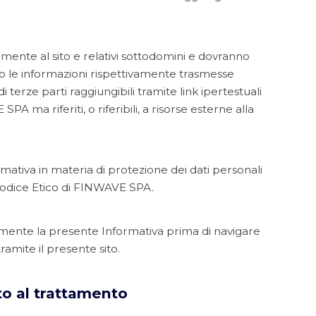
mente al sito e relativi sottodomini e dovranno
o le informazioni rispettivamente trasmesse
 terze parti raggiungibili tramite link ipertestuali
A ma riferiti, o riferibili, a risorse esterne alla
mativa in materia di protezione dei dati personali
odice Etico di FINWAVE SPA.
tamente la presente Informativa prima di navigare
ramite il presente sito.
to al trattamento