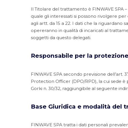
Il Titolare del trattamento è FINWAVE SPA – c
quale gli interessati si possono rivolgere per e
agli artt. da 15 a 22. I dati che la riguardano
opereranno in qualità di incaricati al trattame
soggetti da questo delegati.
Responsabile per la protezione
FINWAVE SPA secondo previsione dell’art. 3
Protection Officer (DPO/RPD), la cui sede è p
Gorki n. 30/32, raggiungibile al seguente indir
Base Giuridica e modalità del 
FINWAVE SPA tratta i dati personali prevale