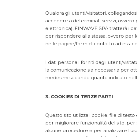
Qualora gli utenti/visitatori, collegandos
accedere a determinati servizi, ovvero p
elettronica), FINWAVE SPA tratterà i da
per rispondere alla stessa, ovvero per 
nelle pagine/form di contatto ad essi cor
I dati personali forniti dagli utenti/visit
la comunicazione sia necessaria per otte
medesimi secondo quanto indicato nelle 
3. COOKIES DI TERZE PARTI
Questo sito utilizza i cookie, file di te
per migliorare funzionalità del sito, p
alcune procedure e per analizzare l’uso 