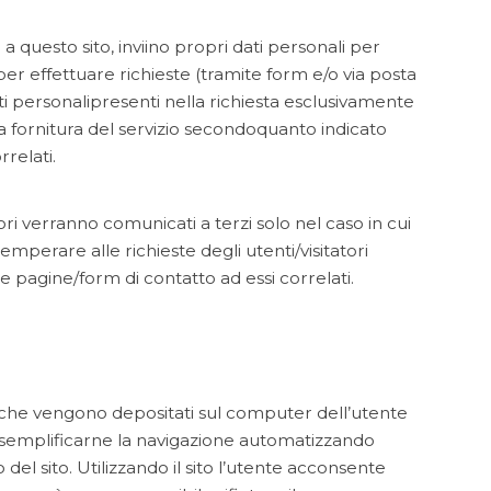
i a questo sito, inviino propri dati personali per
er effettuare richieste (tramite form e/o via posta
ti personalipresenti nella richiesta esclusivamente
la fornitura del servizio secondoquanto indicato
relati.
atori verranno comunicati a terzi solo nel caso in cui
mperare alle richieste degli utenti/visitatori
pagine/form di contatto ad essi correlati.
sto che vengono depositati sul computer dell’utente
er semplificarne la navigazione automatizzando
del sito. Utilizzando il sito l’utente acconsente