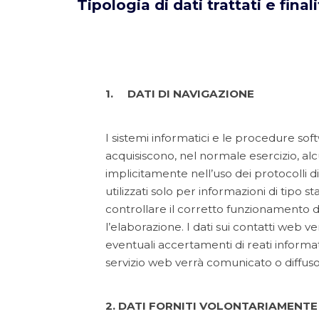
Tipologia di dati trattati e fina
1. DATI DI NAVIGAZIONE
I sistemi informatici e le procedure so
acquisiscono, nel normale esercizio, al
implicitamente nell’uso dei protocolli 
utilizzati solo per informazioni di tipo s
controllare il corretto funzionamento d
l’elaborazione. I dati sui contatti web v
eventuali accertamenti di reati informat
servizio web verrà comunicato o diffuso
2. DATI FORNITI VOLONTARIAMENTE