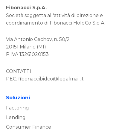
Fibonacci S.p.A.
Società soggetta all'attività di direzione e
coordinamento di Fibonacci HoldCo S.p.A.
Via Antonio Cechov, n. 50/2
20151 Milano (MI)
P.IVA 13261020153
CONTATTI
PEC:
fibonaccibidco@legalmail.it
Soluzioni
Factoring
Lending
Consumer Finance