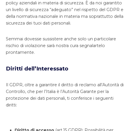
policy aziendali in materia di sicurezza. È da noi garantito
un livello di sicurezza “adeguato” nel rispetto del GDPR e
della normativa nazionale in materia ma soprattutto della
sicurezza dei tuoi dati personali.
Semmai dovesse sussistere anche solo un particolare
rischio di violazione sarà nostra cura segnalartelo
prontamente.
Diritti dell’Interessato
Il GDPR, oltre a garantire il diritto di reclamo all’Autorità di
Controllo, che per l’Italia è l’Autorità Garante per la
protezione dei dati personali, ti conferisce i seguenti
diritti:
Di
r
i
tto
di
a
cce
ss
o
(art.15 GDPR): Possibilità per