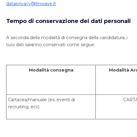
dataprivacy@finwave.it
Tempo
di
conservazione
dei
dati personali
A seconda della modalità di consegna della candidatura, i
tuoi dati saranno conservati come segue:
Modalità consegna
Modalità
Ar
Cartacea/manuale (es. eventi di
CART
recruiting, ecc)