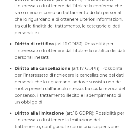
l’Interessato di ottenere dal Titolare la conferma che
sia o meno in corso un trattamento di dati personali
che lo riguardano e di ottenere ulteriori informazioni,
tra cui le finalità del trattamento, le categorie di dati
personali e i
Di
r
i
tto
di rettifica
(art.16 GDPR): Possibilità per
l’Interessato di ottenere dal Titolare la rettifica dei dati
personali inesatti.
Diritto alla cancellazione
(art.17 GDPR): Possibilità
per l’Interessato di richiedere la cancellazione dei dati
personali che lo riguardano laddove sussista uno dei
motivi previsti dall’articolo stesso, tra cui: la revoca del
consenso, il trattamento illecito e l’adempimento di
un obbligo di
Diritto alla limitazione
(art.18 GDPR): Possibilità per
l’Interessato di ottenere la limitazione del
trattamento, configurabile come una sospensione