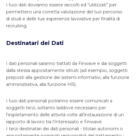
I tuoi dati dovranno essere raccolti ed “utilizzati” per
permetterci una corretta valutazione del tuo percorso
di studi e delle tue esperienze lavorative per finalità di
recruiting.
Destinatari dei Dati
I dati personali saranno trattati da Finwave e dai soggetti
dalla stessa appositamente istruiti (ad esempio, soggetti
preposti alla gestione dei sistemi informativi, alla funzione
amministrativa, alla funzione HR).
I tuoi dati personali potranno essere comunicati a
soggetti terzi, soltanto laddove necessario per
l’espletamento delle attività volte all’instaurazione di un
rapporto di lavoro tra l’Interessato e Finwave.
I terzi destinatari dei dati personali - titolari autonomi o
appositamente nominati responsabili del trattamento -