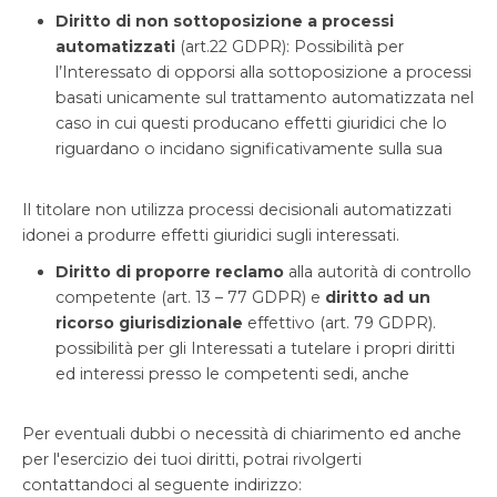
Diritto di non sottoposizione a processi
automatizzati
(art.22 GDPR): Possibilità per
l’Interessato di opporsi alla sottoposizione a processi
basati unicamente sul trattamento automatizzata nel
caso in cui questi producano effetti giuridici che lo
riguardano o incidano significativamente sulla sua
Il titolare non utilizza processi decisionali automatizzati
idonei a produrre effetti giuridici sugli interessati.
Diritto di proporre reclamo
alla autorità di controllo
competente (art. 13 – 77 GDPR) e
diritto ad un
ricorso giurisdizionale
effettivo (art. 79 GDPR).
possibilità per gli Interessati a tutelare i propri diritti
ed interessi presso le competenti sedi, anche
Per eventuali dubbi o necessità di chiarimento ed anche
per l'esercizio dei tuoi diritti, potrai rivolgerti
contattandoci al seguente indirizzo: