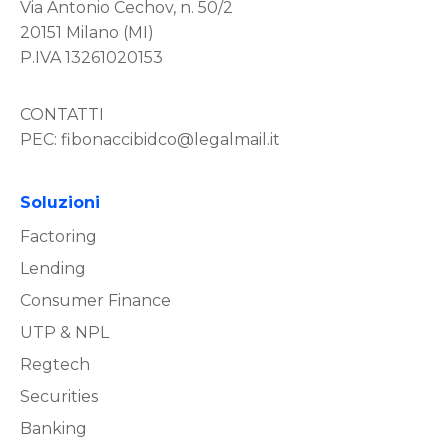
Via Antonio Cechov, n. 50/2
20151 Milano (MI)
P.IVA 13261020153
CONTATTI
PEC:
fibonaccibidco@legalmail.it
Soluzioni
Factoring
Lending
Consumer Finance
UTP & NPL
Regtech
Securities
Banking